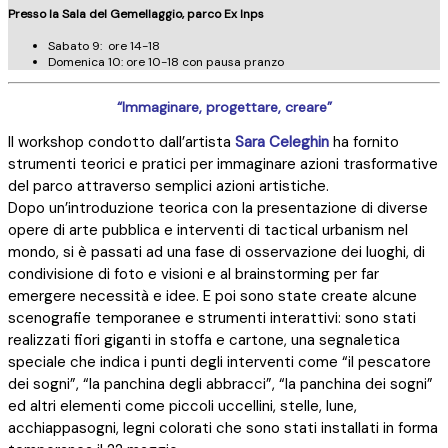
Presso la Sala del Gemellaggio, parco Ex Inps
Sabato 9: ore 14-18
Domenica 10: ore 10-18 con pausa pranzo
“Immaginare, progettare, creare”
Il workshop condotto dall’artista
Sara Celeghin
ha fornito
strumenti teorici e pratici per immaginare azioni trasformative
del parco attraverso semplici azioni artistiche.
Dopo un’introduzione teorica con la presentazione di diverse
opere di arte pubblica e interventi di tactical urbanism nel
mondo, si è passati ad una fase di osservazione dei luoghi, di
condivisione di foto e visioni e al brainstorming per far
emergere necessità e idee. E poi sono state create alcune
scenografie temporanee e strumenti interattivi: sono stati
realizzati fiori giganti in stoffa e cartone, una segnaletica
speciale che indica i punti degli interventi come “il pescatore
dei sogni”, “la panchina degli abbracci”, “la panchina dei sogni”
ed altri elementi come piccoli uccellini, stelle, lune,
acchiappasogni, legni colorati che sono stati installati in forma