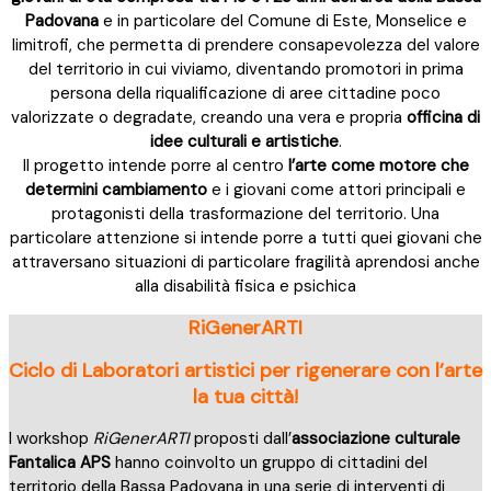
Padovana
e in particolare del Comune di Este, Monselice e
limitrofi, che permetta di prendere consapevolezza del valore
del territorio in cui viviamo, diventando promotori in prima
persona della riqualificazione di aree cittadine poco
valorizzate o degradate, creando una vera e propria
officina di
idee culturali e artistiche
.
Il progetto intende porre al centro
l’arte come motore che
determini cambiamento
e i giovani come attori principali e
protagonisti della trasformazione del territorio. Una
particolare attenzione si intende porre a tutti quei giovani che
attraversano situazioni di particolare fragilità aprendosi anche
alla disabilità fisica e psichica
RiGenerARTI
Ciclo di Laboratori artistici per rigenerare con l’arte
la tua città!
I workshop
RiGenerARTI
proposti dall’
associazione culturale
Fantalica APS
hanno coinvolto un gruppo di cittadini del
territorio della Bassa Padovana in una serie di interventi di