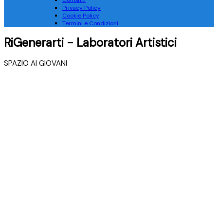
Contatti
Privacy Policy
Cookie Policy
Termini e Condizioni
RiGenerarti - Laboratori Artistici
SPAZIO AI GIOVANI