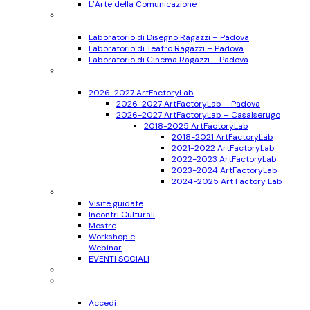
L’Arte della Comunicazione
Ragazzi
11-17 anni
Laboratorio di Disegno Ragazzi – Padova
Laboratorio di Teatro Ragazzi – Padova
Laboratorio di Cinema Ragazzi – Padova
Bambini
6-10 anni
2026-2027 ArtFactoryLab
2026-2027 ArtFactoryLab – Padova
2026-2027 ArtFactoryLab – Casalserugo
2018-2025 ArtFactoryLab
2018-2021 ArtFactoryLab
2021-2022 ArtFactoryLab
2022-2023 ArtFactoryLab
2023-2024 ArtFactoryLab
2024-2025 Art Factory Lab
Eventi
Visite guidate
Incontri Culturali
Mostre
Workshop e
Webinar
EVENTI SOCIALI
Progetti
Accedi
Registrati
Accedi