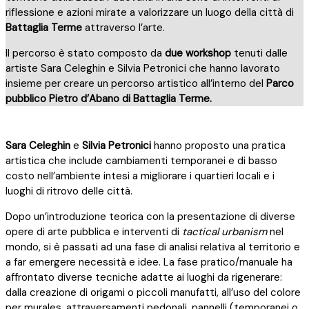
riflessione e azioni mirate a valorizzare un luogo della città di
Battaglia Terme
attraverso l’arte.
Il percorso è stato composto da
due workshop
tenuti dalle
artiste Sara Celeghin e Silvia Petronici che hanno lavorato
insieme per creare un percorso artistico all’interno del
Parco
pubblico Pietro d’Abano di Battaglia Terme.
Sara Celeghin
e
Silvia Petronici
hanno proposto una pratica
artistica che include cambiamenti temporanei e di basso
costo nell’ambiente intesi a migliorare i quartieri locali e i
luoghi di ritrovo delle città.
Dopo un’introduzione teorica con la presentazione di diverse
opere di arte pubblica e interventi di
tactical urbanism
nel
mondo, si è passati ad una fase di analisi relativa al territorio e
a far emergere necessità e idee. La fase pratico/manuale ha
affrontato diverse tecniche adatte ai luoghi da rigenerare:
dalla creazione di origami o piccoli manufatti, all’uso del colore
per murales, attraversamenti pedonali, pannelli (temporanei o