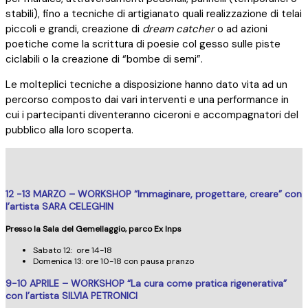
stabili), fino a tecniche di artigianato quali realizzazione di telai
piccoli e grandi, creazione di
dream catcher
o ad azioni
poetiche come la scrittura di poesie col gesso sulle piste
ciclabili o la creazione di “bombe di semi”.
Le molteplici tecniche a disposizione hanno dato vita ad un
percorso composto dai vari interventi e una performance in
cui i partecipanti diventeranno ciceroni e accompagnatori del
pubblico alla loro scoperta.
12 -13 MARZO – WORKSHOP “Immaginare, progettare, creare” con
l’artista
SARA CELEGHIN
Presso la Sala del Gemellaggio, parco Ex Inps
Sabato 12: ore 14-18
Domenica 13: ore 10-18 con pausa pranzo
9-10 APRILE – WORKSHOP “La cura come pratica rigenerativa”
con l’artista
SILVIA PETRONICI