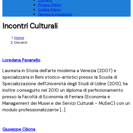
Contatti
Privacy Policy
Cookie Policy
Termini e Condizioni
Incontri Culturali
Home
Docenti
Loredana Pavanello
Laureata in Storia dell’arte moderna a Venezia (2007) e
specializzata in Beni storico-artistici presso la Scuola di
Specializzazione dell’Università degli Studi di Udine (2013), ha
inoltre conseguito nel 2010 un diploma di perfezionamento
presso la Facoltà di Economia di Ferrara (Economia e
Management dei Musei e dei Servizi Culturali – MuSeC) con un
modulo professionalizzante […]
Giuseppe Cilione