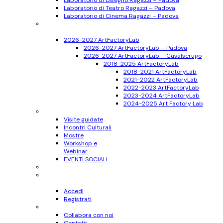
Laboratorio di Disegno Ragazzi – Padova
Laboratorio di Teatro Ragazzi – Padova
Laboratorio di Cinema Ragazzi – Padova
Bambini
6-10 anni
2026-2027 ArtFactoryLab
2026-2027 ArtFactoryLab – Padova
2026-2027 ArtFactoryLab – Casalserugo
2018-2025 ArtFactoryLab
2018-2021 ArtFactoryLab
2021-2022 ArtFactoryLab
2022-2023 ArtFactoryLab
2023-2024 ArtFactoryLab
2024-2025 Art Factory Lab
Eventi
Visite guidate
Incontri Culturali
Mostre
Workshop e
Webinar
EVENTI SOCIALI
Progetti
Accedi
Registrati
Accedi
Registrati
Contatti
Collabora con noi